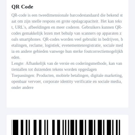
QR Code
QR-code is een tweedimensionale barcodestandaard die bekend st
aat om zijn snelle respons en grote opslagcapaciteit. Het kan teks
t, URL's, afbeeldingen en meer coderen. Gebruikers kunnen QR-
codes gemakkelijk lezen met behulp van scanners op apparaten z
oals smartphones. QR-codes worden veel gebruikt in bedrijven, b
etalingen, reclame, logistiek, evenementenregistratie, sociale med
ia en andere gebieden vanwege hun sterke foutcorrectiemogelijkh
eden.
Lengte: Afhankelijk van de versie en coderingsmethode, kan van
tientallen tot duizenden tekens worden opgeslagen
Toepassingen: Producten, mobiele betalingen, digitale marketing,
openbaar vervoer, corporate identity verificatie en sociale media,
onder andere