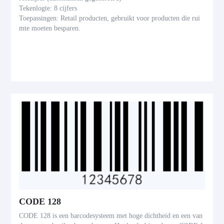
Tekenlogte: 8 cijfers
Toepassingen: Retail producten, gebruikt voor producten die rui
mte moeten besparen.
CODE 128
CODE 128 is een barcodesysteem met hoge dichtheid en een van