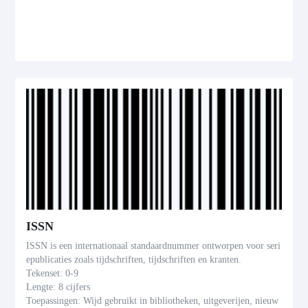
ISSN
ISSN is een internationaal standaardnummer ontworpen voor seri
epublicaties zoals tijdschriften, tijdschriften en kranten.
Tekenset: 0-9
Lengte: 8 cijfers
Toepassingen: Wijd gebruikt in bibliotheken, uitgeverijen, nieuw