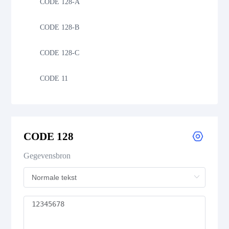
CODE 128-A
CODE 128-B
CODE 128-C
CODE 11
CODE 39
CODE 39 Extended
CODE 128
CODE 39 Mod 43
Gegevensbron
CODE 93
Codabar