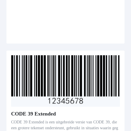
CODE 39 Extended
CODE 39 Extended is een uitgebreide versie van CODE 39, die
een grotere tekenset ondersteunt, gebruikt in situaties waarin geg