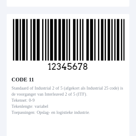
CODE 11
Standaard of Industrial 2 of 5 (afgekort als Industrial 25 code) is
de voorganger van Interleaved 2 of 5 (ITF).
Tekenset: 0-9
Tekenlengte: variabel
Toepassingen: Opslag- en logistieke industrie.