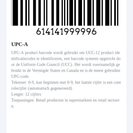
UPC-A
UPC-A product barcode wordt gebruikt om UCC-12 product ide
ntificatiecodes te identificeren, een barcode systeem opgericht do
or de Uniform Code Council (UCC). Het wordt voornamelijk ge
bruikt in de Verenigde Staten en Canada en is de meest gebruikte
UPC-code.
Tekenset: 0-9, kan beginnen met 0-9, het laatste cijfer is een cont
rolecijfer (automatisch gegenereerd)
Lengte: 12 cijfers
Toepassingen: Retail producten in supermarkten en retail sectore
n.