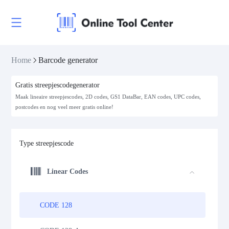
Home
Barcode generator
Gratis streepjescodegenerator
Maak lineaire streepjescodes, 2D codes, GS1 DataBar, EAN codes, UPC codes,
postcodes en nog veel meer gratis online!
Type streepjescode
Linear Codes
CODE 128