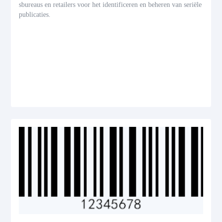
sbureaus en retailers voor het identificeren en beheren van seriële
publicaties.