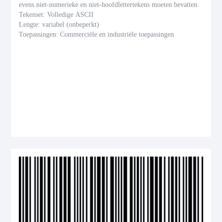
evens niet-numerieke en niet-hoofdlettertekens moeten bevatten.
Tekenset: Volledige ASCII
Lengte: variabel (onbeperkt)
Toepassingen: Commerciële en industriële toepassingen