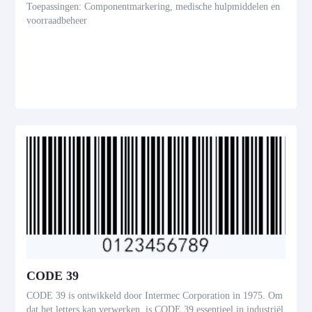
Toepassingen: Componentmarkering, medische hulpmiddelen en
voorraadbeheer
CODE 39
CODE 39 is ontwikkeld door Intermec Corporation in 1975. Om
dat het letters kan verwerken, is CODE 39 essentieel in industriël