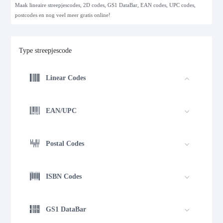
Maak lineaire streepjescodes, 2D codes, GS1 DataBar, EAN codes, UPC codes,
postcodes en nog veel meer gratis online!
Type streepjescode
Linear Codes
EAN/UPC
Postal Codes
ISBN Codes
GS1 DataBar