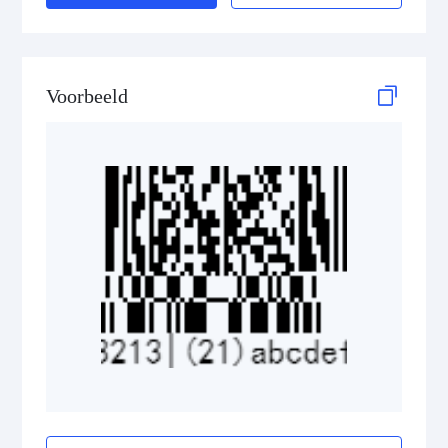
GS1 DataBar Stacked Composite
GS1 DataBar Stacked Omnidirectional
Voorbeeld
GS1 DataBar Stacked Omnidirectional Composite
GS1 DataBar Truncated
GS1 DataBar Truncated Composite
Medical Device Codes
2D Codes
GS1 2D Codes