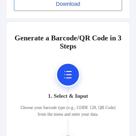
Download
Generate a Barcode/QR Code in 3
Steps
1. Select & Input
Choose your barcode type (e.g., CODE 128, QR Code)
from the menu and enter your data.