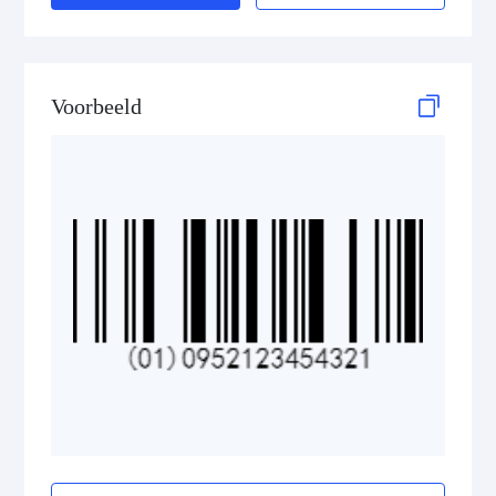
GS1 DataBar Stacked Composite
GS1 DataBar Stacked Omnidirectional
Voorbeeld
GS1 DataBar Stacked Omnidirectional Composite
GS1 DataBar Truncated
GS1 DataBar Truncated Composite
Medical Device Codes
2D Codes
GS1 2D Codes