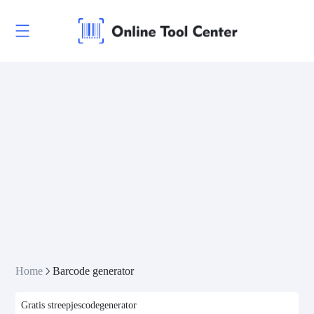
Home
Barcode generator
Gratis streepjescodegenerator