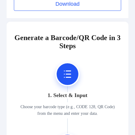
Download
Generate a Barcode/QR Code in 3
Steps
1. Select & Input
Choose your barcode type (e.g., CODE 128, QR Code)
from the menu and enter your data.