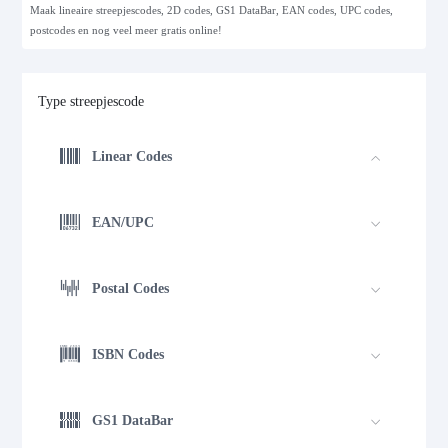
Maak lineaire streepjescodes, 2D codes, GS1 DataBar, EAN codes, UPC codes,
postcodes en nog veel meer gratis online!
Type streepjescode
Linear Codes
EAN/UPC
Postal Codes
ISBN Codes
GS1 DataBar