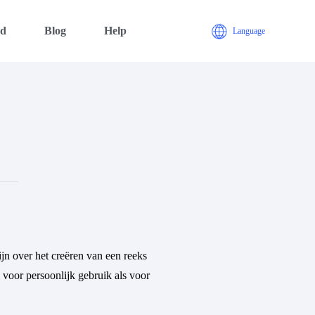
ad
Blog
Help
Language
jn over het creëren van een reeks
 voor persoonlijk gebruik als voor