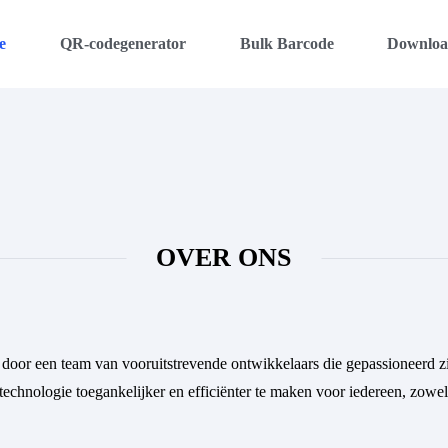
e
QR-codegenerator
Bulk Barcode
Downlo
OVER ONS
door een team van vooruitstrevende ontwikkelaars die gepassioneerd zi
technologie toegankelijker en efficiënter te maken voor iedereen, zowel