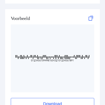
ISBN Codes
Voorbeeld
GS1 DataBar
Medical Device Codes
2D Codes
GS1 2D Codes
Download