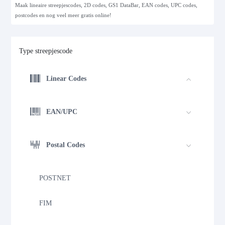
Maak lineaire streepjescodes, 2D codes, GS1 DataBar, EAN codes, UPC codes,
postcodes en nog veel meer gratis online!
Type streepjescode
Linear Codes
EAN/UPC
Postal Codes
POSTNET
FIM