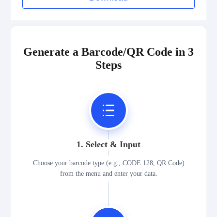
Generate a Barcode/QR Code in 3
Steps
1. Select & Input
Choose your barcode type (e.g., CODE 128, QR Code)
from the menu and enter your data.