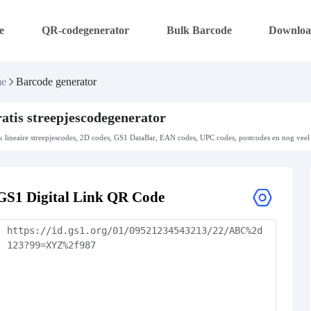
e
QR-codegenerator
Bulk Barcode
Downlo
e
Barcode generator
atis streepjescodegenerator
 lineaire streepjescodes, 2D codes, GS1 DataBar, EAN codes, UPC codes, postcodes en nog veel 
GS1 Digital Link QR Code