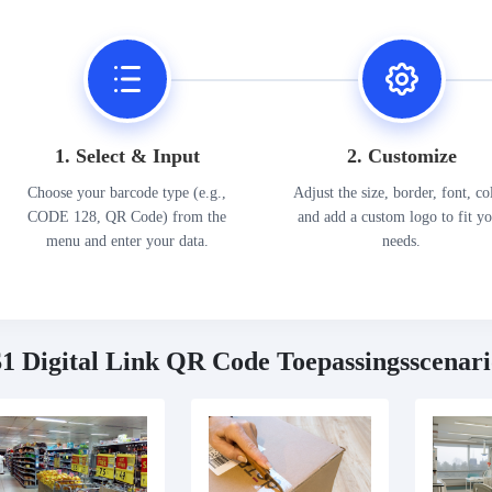
1. Select & Input
2. Customize
Choose your barcode type (e.g.,
Adjust the size, border, font, co
CODE 128, QR Code) from the
and add a custom logo to fit y
menu and enter your data.
needs.
1 Digital Link QR Code Toepassingsscenari