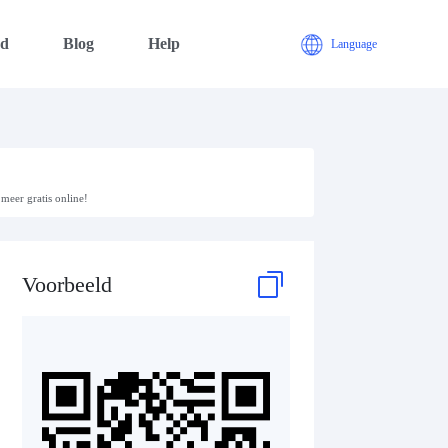
ad
Blog
Help
Language
meer gratis online!
Voorbeeld