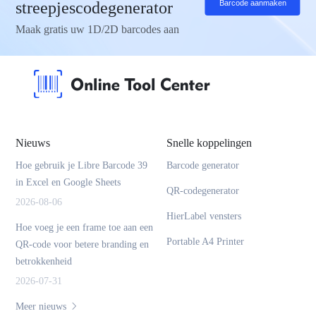
streepjescodegenerator
Barcode aanmaken
Maak gratis uw 1D/2D barcodes aan
Nieuws
Snelle koppelingen
Hoe gebruik je Libre Barcode 39
Barcode generator
in Excel en Google Sheets
QR-codegenerator
2026-08-06
HierLabel vensters
Hoe voeg je een frame toe aan een
Portable A4 Printer
QR-code voor betere branding en
betrokkenheid
2026-07-31
Meer nieuws