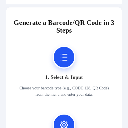
Generate a Barcode/QR Code in 3
Steps
1. Select & Input
Choose your barcode type (e.g., CODE 128, QR Code)
from the menu and enter your data.