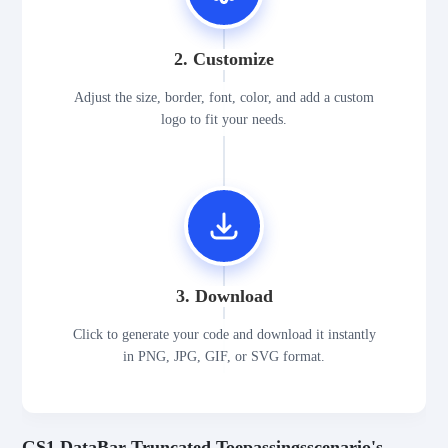
2. Customize
Adjust the size, border, font, color, and add a custom
logo to fit your needs.
3. Download
Click to generate your code and download it instantly
in PNG, JPG, GIF, or SVG format.
GS1 DataBar Truncated Toepassingsscenario's