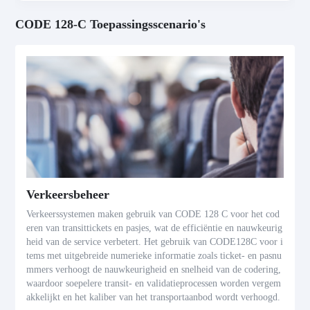
CODE 128-C Toepassingsscenario's
Verkeersbeheer
Verkeerssystemen maken gebruik van CODE 128 C voor het cod
eren van transittickets en pasjes, wat de efficiëntie en nauwkeurig
heid van de service verbetert. Het gebruik van CODE128C voor i
tems met uitgebreide numerieke informatie zoals ticket- en pasnu
mmers verhoogt de nauwkeurigheid en snelheid van de codering,
waardoor soepelere transit- en validatieprocessen worden vergem
akkelijkt en het kaliber van het transportaanbod wordt verhoogd.