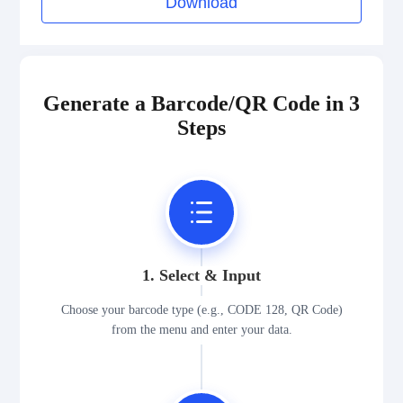
Download
2D Codes
GS1 2D Codes
Generate a Barcode/QR Code in 3
Steps
1. Select & Input
Choose your barcode type (e.g., CODE 128, QR Code)
from the menu and enter your data.