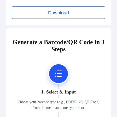
Download
Generate a Barcode/QR Code in 3
Steps
1. Select & Input
Choose your barcode type (e.g., CODE 128, QR Code)
from the menu and enter your data.