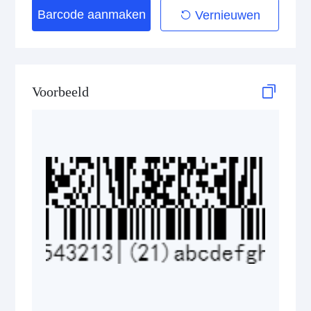
Barcode aanmaken
Vernieuwen
GS1 DataBar Stacked Composite
GS1 DataBar Stacked Omnidirectional
Voorbeeld
GS1 DataBar Stacked Omnidirectional Composite
GS1 DataBar Truncated
GS1 DataBar Truncated Composite
Medical Device Codes
2D Codes
GS1 2D Codes