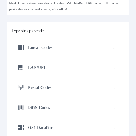
Maak lineaire streepjescodes, 2D codes, GS1 DataBar, EAN codes, UPC codes,
postcodes en nog veel meer gratis online!
Type streepjescode
Linear Codes
EAN/UPC
Postal Codes
ISBN Codes
GS1 DataBar