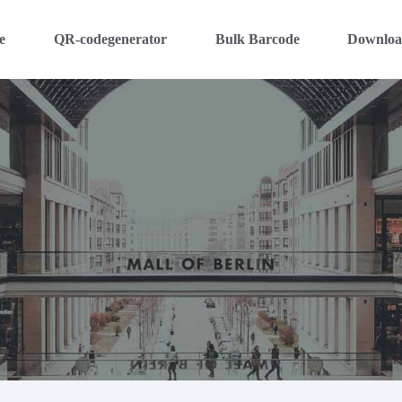
e
QR-codegenerator
Bulk Barcode
Downlo