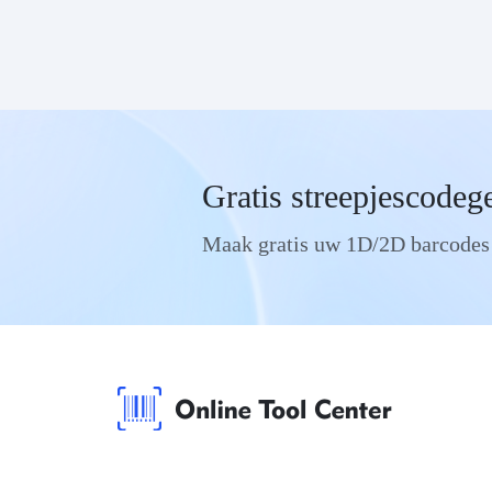
Gratis streepjescodeg
Maak gratis uw 1D/2D barcodes