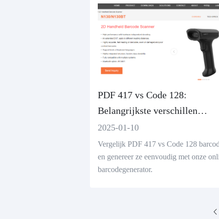
PDF 417 vs Code 128:
Belangrijkste verschillen
uitgelegd
2025-01-10
Vergelijk PDF 417 vs Code 128 barco
en genereer ze eenvoudig met onze onl
barcodegenerator.