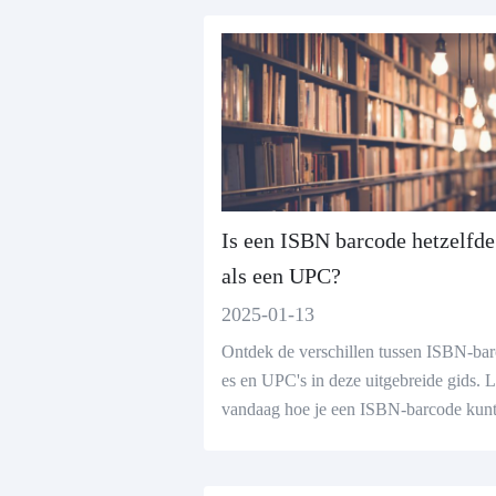
Is een ISBN barcode hetzelfde
als een UPC?
2025-01-13
Ontdek de verschillen tussen ISBN-ba
es en UPC's in deze uitgebreide gids. 
vandaag hoe je een ISBN-barcode kun
ken met een gratis barcode generator!