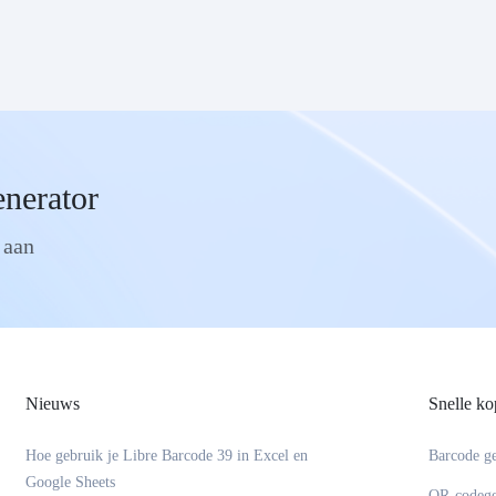
enerator
 aan
Nieuws
Snelle ko
Hoe gebruik je Libre Barcode 39 in Excel en
Barcode ge
Google Sheets
QR-codege