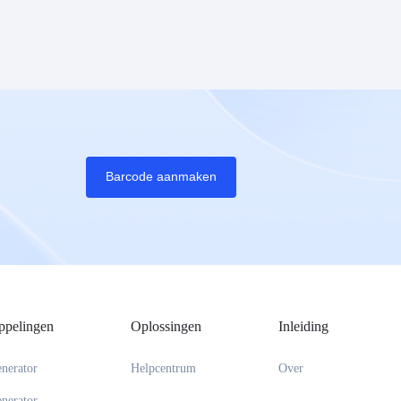
Barcode aanmaken
ppelingen
Oplossingen
Inleiding
nerator
Helpcentrum
Over
nerator