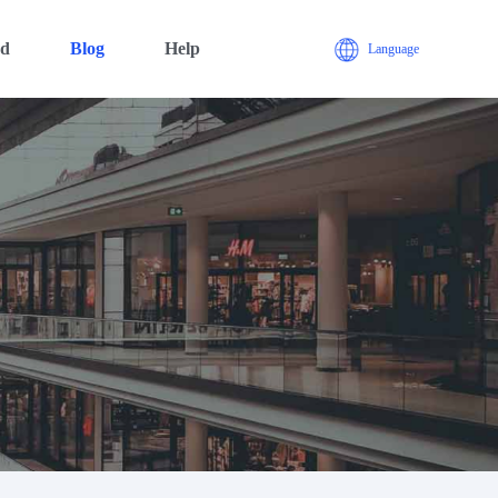
ad
Blog
Help
Language