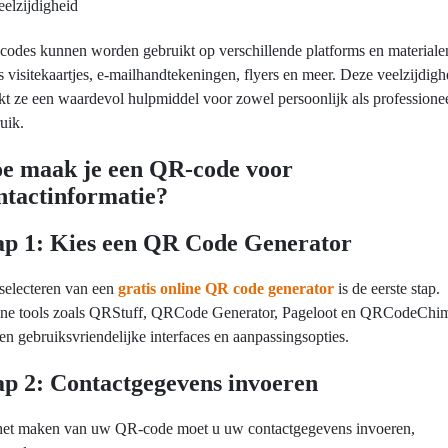
eelzijdigheid
odes kunnen worden gebruikt op verschillende platforms en materiale
s visitekaartjes, e-mailhandtekeningen, flyers en meer. Deze veelzijdigh
t ze een waardevol hulpmiddel voor zowel persoonlijk als professione
uik.
e maak je een QR-code voor
ntactinformatie?
ap 1: Kies een QR Code Generator
selecteren van een
gratis online QR code generator
is de eerste stap.
ine tools zoals QRStuff, QRCode Generator, Pageloot en QRCodeChi
en gebruiksvriendelijke interfaces en aanpassingsopties.
ap 2: Contactgegevens invoeren
 het maken van uw QR-code moet u uw contactgegevens invoeren,