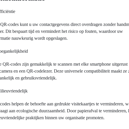
fficiëntie
QR-codes kunt u uw contactgegevens direct overdragen zonder handm
er. Dit bespaart tijd en vermindert het risico op fouten, waardoor uw
rmatie nauwkeurig wordt opgeslagen.
oegankelijkheid
 QR-codes zijn gemakkelijk te scannen met elke smartphone uitgerust
camera en een QR-codelezer. Deze universele compatibiliteit maakt ze 
ankelijk en gebruiksvriendelijk.
ilieuvriendelijk
odes helpen de behoefte aan gedrukte visitekaartjes te verminderen, w
raagt aan ecologische duurzaamheid. Door papierafval te verminderen, 
euvriendelijke praktijken binnen uw organisatie promoten.