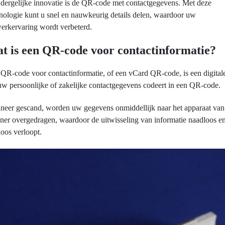
dergelijke innovatie is de QR-code met contactgegevens. Met deze
nologie kunt u snel en nauwkeurig details delen, waardoor uw
erkervaring wordt verbeterd.
t is een QR-code voor contactinformatie?
QR-code voor contactinformatie, of een vCard QR-code, is een digitale
uw persoonlijke of zakelijke contactgegevens codeert in een QR-code.
eer gescand, worden uw gegevens onmiddellijk naar het apparaat van
ner overgedragen, waardoor de uitwisseling van informatie naadloos e
loos verloopt.