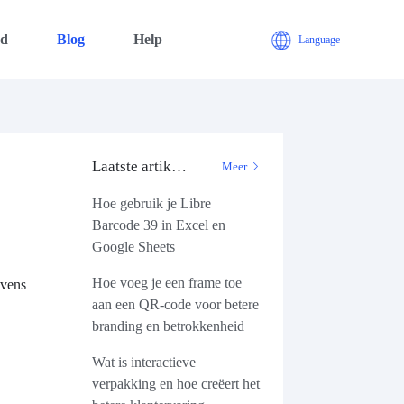
ad
Blog
Help
Language
Laatste artikelen
Meer
Hoe gebruik je Libre
Barcode 39 in Excel en
Google Sheets
Hoe voeg je een frame toe
evens
aan een QR-code voor betere
branding en betrokkenheid
Wat is interactieve
verpakking en hoe creëert het