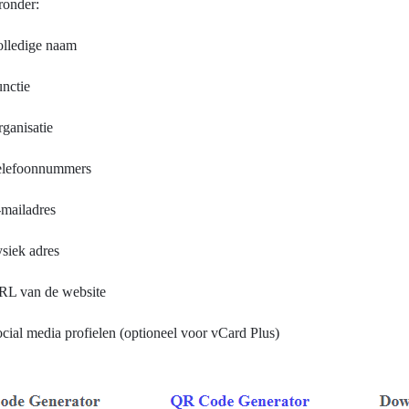
ronder:
olledige naam
nctie
ganisatie
elefoonnummers
mailadres
siek adres
RL van de website
cial media profielen (optioneel voor vCard Plus)