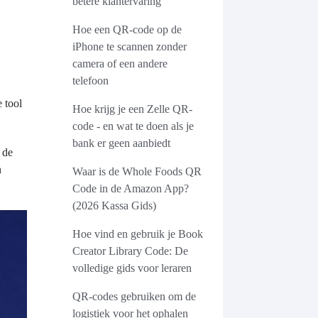
betere klantervaring
Hoe een QR-code op de
iPhone te scannen zonder
camera of een andere
telefoon
 tool
Hoe krijg je een Zelle QR-
code - en wat te doen als je
bank er geen aanbiedt
 de
n
Waar is de Whole Foods QR
Code in de Amazon App?
(2026 Kassa Gids)
Hoe vind en gebruik je Book
Creator Library Code: De
volledige gids voor leraren
QR-codes gebruiken om de
logistiek voor het ophalen