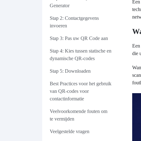
Een 
Generator
tech
netw
Stap 2: Contactgegevens
invoeren
Wa
Stap 3: Pas uw QR Code aan
Een 
Stap 4: Kies tussen statische en
die 
dynamische QR-codes
Wann
Stap 5: Downloaden
scan
fout
Best Practices voor het gebruik
van QR-codes voor
contactinformatie
Veelvoorkomende fouten om
te vermijden
Veelgestelde vragen