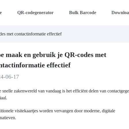
e
QR-codegenerator
Bulk Barcode
Downlo
s met contactinformatie effectief
e maak en gebruik je QR-codes met
ntactinformatie effectief
24-06-17
e snelle zakenwereld van vandaag is het efficiënt delen van contactgeg
iaal.
itionele visitekaartjes worden vervangen door moderne, digitale
rnatieven.